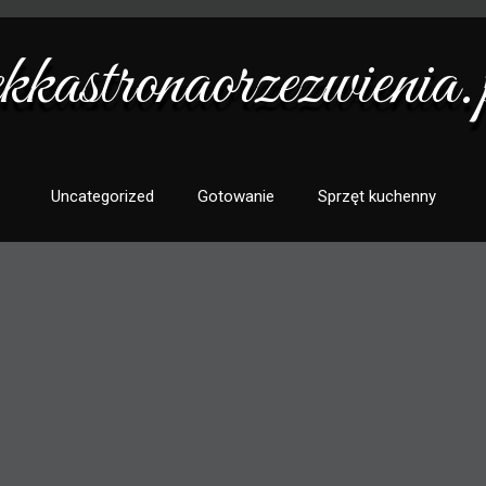
ekkastronaorzezwienia.
Uncategorized
Gotowanie
Sprzęt kuchenny