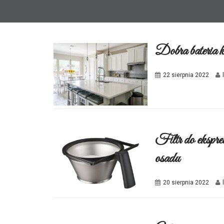
Dobra bateria k
22 sierpnia 2022
Filtr do ekspre
osadu
20 sierpnia 2022