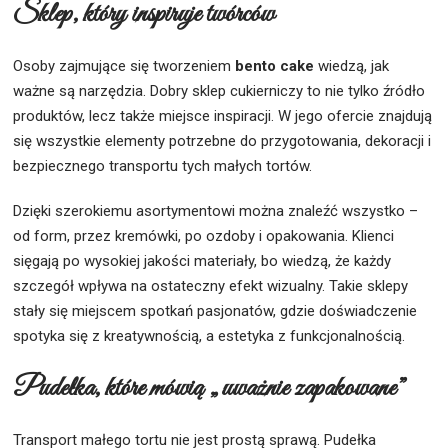
Sklep, który inspiruje twórców
Osoby zajmujące się tworzeniem
bento cake
wiedzą, jak
ważne są narzędzia. Dobry sklep cukierniczy to nie tylko źródło
produktów, lecz także miejsce inspiracji. W jego ofercie znajdują
się wszystkie elementy potrzebne do przygotowania, dekoracji i
bezpiecznego transportu tych małych tortów.
Dzięki szerokiemu asortymentowi można znaleźć wszystko –
od form, przez kremówki, po ozdoby i opakowania. Klienci
sięgają po wysokiej jakości materiały, bo wiedzą, że każdy
szczegół wpływa na ostateczny efekt wizualny. Takie sklepy
stały się miejscem spotkań pasjonatów, gdzie doświadczenie
spotyka się z kreatywnością, a estetyka z funkcjonalnością.
Pudełka, które mówią „uważnie zapakowane”
Transport małego tortu nie jest prostą sprawą. Pudełka