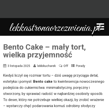
lekkastronaorzezwienia.pl
Bento Cake – mały tort,
wielka przyjemność
Off
3 listopada 2025
lekkikucharek
Porady
Kiedyś liczył się rozmiar tortu – dziś uwagę przyciąga detal,
estetyka i pomysł.
Bento cake
to kwintesencja nowoczesnego
podejścia do cukiernictwa: minimalistyczny, poręczny i
stworzony, by sprawiać radość w najbardziej osobisty sposób.
To deser, który nie potrzebuje wielkiej okazji, by zrobić wrażenie
– wystarczy chęć podarowania komuś odrobiny słodyczy