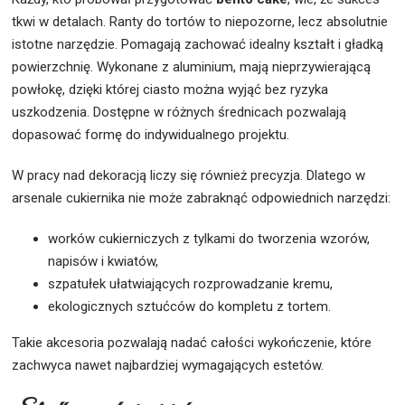
tkwi w detalach. Ranty do tortów to niepozorne, lecz absolutnie
istotne narzędzie. Pomagają zachować idealny kształt i gładką
powierzchnię. Wykonane z aluminium, mają nieprzywierającą
powłokę, dzięki której ciasto można wyjąć bez ryzyka
uszkodzenia. Dostępne w różnych średnicach pozwalają
dopasować formę do indywidualnego projektu.
W pracy nad dekoracją liczy się również precyzja. Dlatego w
arsenale cukiernika nie może zabraknąć odpowiednich narzędzi:
worków cukierniczych z tylkami do tworzenia wzorów,
napisów i kwiatów,
szpatułek ułatwiających rozprowadzanie kremu,
ekologicznych sztućców do kompletu z tortem.
Takie akcesoria pozwalają nadać całości wykończenie, które
zachwyca nawet najbardziej wymagających estetów.