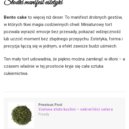
Słodki manifest estetyki
Bento cake
to więcej niż deser. To manifest drobnych gestów,
w których tkwi magia codziennych chwil. Miniaturowy tort
pozwala wyrazić emocje bez przesady, pokazać wdzięczność
lub uczcić moment bez zbędnego przepychu. Estetyka, forma i
precyzja łączą się w jednym, a efekt zawsze budzi uśmiech.
Ten mały tort udowadnia, że piękno można zamknąć w dłoni – a
czasem właśnie w tej prostocie kryje się cała sztuka
cukiernictwa.
Previous Post
Zielone złoto kuchni – sekret liści selera
Porady